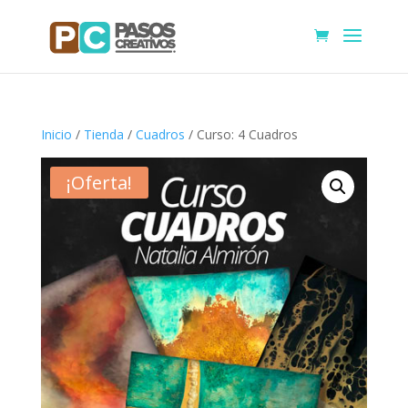
Inicio
/
Tienda
/
Cuadros
/ Curso: 4 Cuadros
¡Oferta!